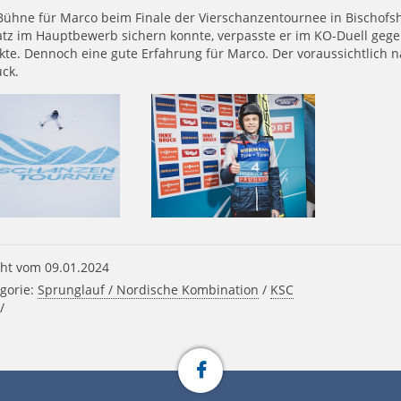
ühne für Marco beim Finale der Vierschanzentournee in Bischofsh
atz im Hauptbewerb sichern konnte, verpasste er im KO-Duell geg
kte. Dennoch eine gute Erfahrung für Marco. Der voraussichtlich n
ck.
ht vom 09.01.2024
gorie:
Sprunglauf / Nordische Kombination
/
KSC
/