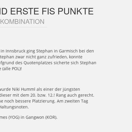
ND ERSTE FIS PUNKTE
 KOMBINATION
n Innsbruck ging Stephan in Garmisch bei den
tephan zwar nicht ganz zufrieden, konnte
ufgrund des Quotenplatzes sicherte sich Stephan
(alle POL)!
urde Niki Humml als einer der jüngsten
ieser mit dem 20. bzw. 12.! Rang auch gerecht.
e noch bessere Platzierung. Am zweiten Tag
Haltungsnoten.
Games (YOG) in Gangwon (KOR).