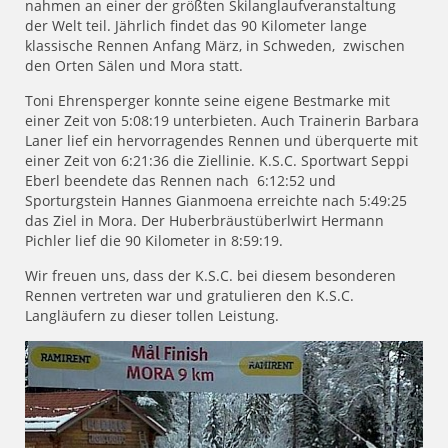
nahmen an einer der größten Skilanglaufveranstaltung
der Welt teil. Jährlich findet das 90 Kilometer lange
klassische Rennen Anfang März, in Schweden, zwischen
den Orten Sälen und Mora statt.
Toni Ehrensperger konnte seine eigene Bestmarke mit
einer Zeit von 5:08:19 unterbieten. Auch Trainerin Barbara
Laner lief ein hervorragendes Rennen und überquerte mit
einer Zeit von 6:21:36 die Ziellinie. K.S.C. Sportwart Seppi
Eberl beendete das Rennen nach 6:12:52 und
Sporturgstein Hannes Gianmoena erreichte nach 5:49:25
das Ziel in Mora. Der Huberbräustüberlwirt Hermann
Pichler lief die 90 Kilometer in 8:59:19.
Wir freuen uns, dass der K.S.C. bei diesem besonderen
Rennen vertreten war und gratulieren den K.S.C.
Langläufern zu dieser tollen Leistung.