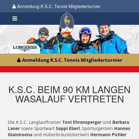
Anmeldung K.S.C. Tennis Mitgliederturnier
Anmeldung K.S.C. Tennis Mitgliederturnier
K.S.C. BEIM 90 KM LANGEN
WASALAUF VERTRETEN
Die K.S.C. Langlauftrainer
Toni Ehrensperger
und
Barbara
Laner
sowie Sportwart
Seppi Eberl
, Sporturgestein
Hannes
Gianmoena
und Huberbräustüberlwirt
Hermann Pichler