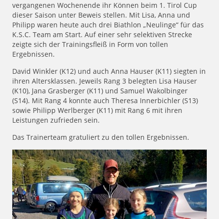
vergangenen Wochenende ihr Können beim 1. Tirol Cup
dieser Saison unter Beweis stellen. Mit Lisa, Anna und
Philipp waren heute auch drei Biathlon „Neulinge“ für das
K.S.C. Team am Start. Auf einer sehr selektiven Strecke
zeigte sich der Trainingsfleiß in Form von tollen
Ergebnissen.
David Winkler (K12) und auch Anna Hauser (K11) siegten in
ihren Altersklassen. Jeweils Rang 3 belegten Lisa Hauser
(K10), Jana Grasberger (K11) und Samuel Wakolbinger
(S14). Mit Rang 4 konnte auch Theresa Innerbichler (S13)
sowie Philipp Werlberger (K11) mit Rang 6 mit ihren
Leistungen zufrieden sein.
Das Trainerteam gratuliert zu den tollen Ergebnissen.