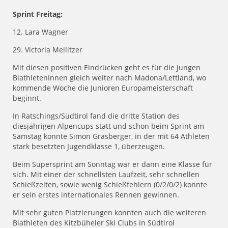
Sprint Freitag:
12. Lara Wagner
29. Victoria Mellitzer
Mit diesen positiven Eindrücken geht es für die jungen
BiathletenInnen gleich weiter nach Madona/Lettland, wo
kommende Woche die Junioren Europameisterschaft
beginnt.
In Ratschings/Südtirol fand die dritte Station des
diesjährigen Alpencups statt und schon beim Sprint am
Samstag konnte Simon Grasberger, in der mit 64 Athleten
stark besetzten Jugendklasse 1, überzeugen.
Beim Supersprint am Sonntag war er dann eine Klasse für
sich. Mit einer der schnellsten Laufzeit, sehr schnellen
Schießzeiten, sowie wenig Schießfehlern (0/2/0/2) konnte
er sein erstes internationales Rennen gewinnen.
Mit sehr guten Platzierungen konnten auch die weiteren
Biathleten des Kitzbüheler Ski Clubs in Südtirol