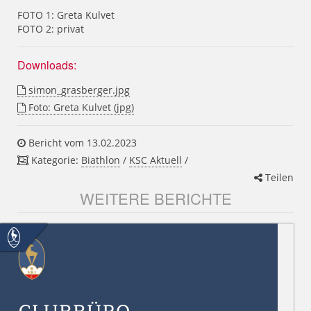
FOTO 1: Greta Kulvet
FOTO 2: privat
Downloads:
simon_grasberger.jpg
Foto: Greta Kulvet (jpg)
Bericht vom 13.02.2023
Kategorie:
Biathlon
/
KSC Aktuell
/
Teilen
WEITERE BERICHTE