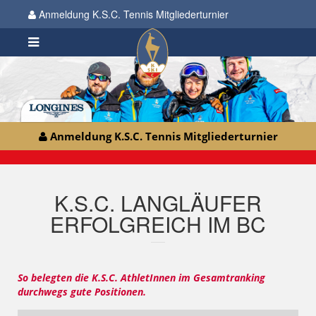
Anmeldung K.S.C. Tennis Mitgliederturnier
Anmeldung K.S.C. Tennis Mitgliederturnier
K.S.C. LANGLÄUFER
ERFOLGREICH IM BC
So belegten die K.S.C. AthletInnen im Gesamtranking
durchwegs gute Positionen.