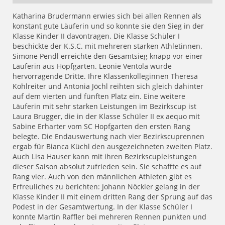
Katharina Brudermann erwies sich bei allen Rennen als
konstant gute Läuferin und so konnte sie den Sieg in der
Klasse Kinder II davontragen. Die Klasse Schüler I
beschickte der K.S.C. mit mehreren starken Athletinnen.
Simone Pendl erreichte den Gesamtsieg knapp vor einer
Läuferin aus Hopfgarten. Leonie Ventola wurde
hervorragende Dritte. Ihre Klassenkolleginnen Theresa
Kohlreiter und Antonia Jöchl reihten sich gleich dahinter
auf dem vierten und fünften Platz ein. Eine weitere
Läuferin mit sehr starken Leistungen im Bezirkscup ist
Laura Brugger, die in der Klasse Schüler II ex aequo mit
Sabine Erharter vom SC Hopfgarten den ersten Rang
belegte. Die Endauswertung nach vier Bezirkscuprennen
ergab für Bianca Küchl den ausgezeichneten zweiten Platz.
Auch Lisa Hauser kann mit ihren Bezirkscupleistungen
dieser Saison absolut zufrieden sein. Sie schaffte es auf
Rang vier. Auch von den männlichen Athleten gibt es
Erfreuliches zu berichten: Johann Nöckler gelang in der
Klasse Kinder II mit einem dritten Rang der Sprung auf das
Podest in der Gesamtwertung. In der Klasse Schüler I
konnte Martin Raffler bei mehreren Rennen punkten und