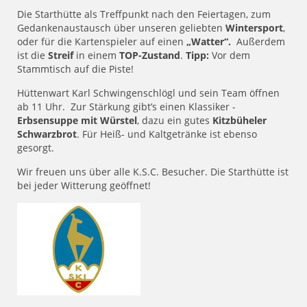
Die Starthütte als Treffpunkt nach den Feiertagen, zum
Gedankenaustausch über unseren geliebten
Wintersport
,
oder für die Kartenspieler auf einen
„Watter“.
Außerdem
ist die
Streif
in einem
TOP-Zustand
.
Tipp:
Vor dem
Stammtisch auf die Piste!
Hüttenwart Karl Schwingenschlögl und sein Team öffnen
ab 11 Uhr. Zur Stärkung gibt’s einen Klassiker -
Erbsensuppe mit Würstel
, dazu ein gutes
Kitzbüheler
Schwarzbrot
. Für Heiß- und Kaltgetränke ist ebenso
gesorgt.
Wir freuen uns über alle K.S.C. Besucher. Die Starthütte ist
bei jeder Witterung geöffnet!