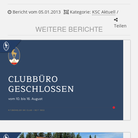
Bericht vom 05.01.2013
Kategorie:
KSC Aktuell
/
Teilen
WEITERE BERICHTE