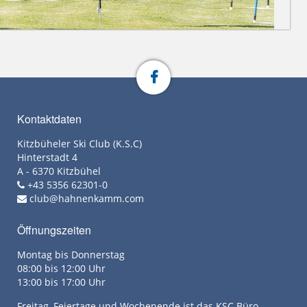
Kontaktdaten
Kitzbüheler Ski Club (K.S.C)
Hinterstadt 4
A - 6370 Kitzbühel
+43 5356 62301-0
club@hahnenkamm.com
Öffnungszeiten
Montag bis Donnerstag
08:00 bis 12:00 Uhr
13:00 bis 17:00 Uhr
Freitag, Feiertage und Wochenende ist das KSC Büro