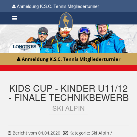
Anmeldung K.S.C. Tennis Mitgliederturnier
Anmeldung K.S.C. Tennis Mitgliederturnier
KIDS CUP - KINDER U11/12
- FINALE TECHNIKBEWERB
SKI ALPIN
Bericht vom 04.04.2020
Kategorie:
Ski Alpin
/