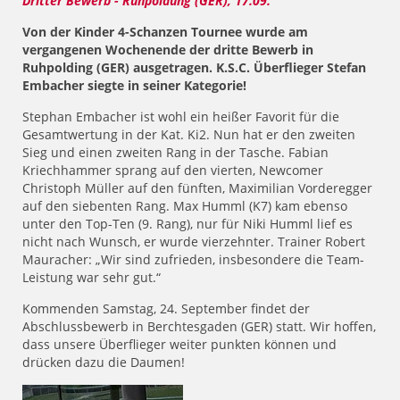
Dritter Bewerb - Ruhpoldung (GER), 17.09.
Von der Kinder 4-Schanzen Tournee wurde am
vergangenen Wochenende der dritte Bewerb in
Ruhpolding (GER) ausgetragen. K.S.C. Überflieger Stefan
Embacher siegte in seiner Kategorie!
Stephan Embacher ist wohl ein heißer Favorit für die
Gesamtwertung in der Kat. Ki2. Nun hat er den zweiten
Sieg und einen zweiten Rang in der Tasche. Fabian
Kriechhammer sprang auf den vierten, Newcomer
Christoph Müller auf den fünften, Maximilian Vorderegger
auf den siebenten Rang. Max Humml (K7) kam ebenso
unter den Top-Ten (9. Rang), nur für Niki Humml lief es
nicht nach Wunsch, er wurde vierzehnter. Trainer Robert
Mauracher: „Wir sind zufrieden, insbesondere die Team-
Leistung war sehr gut.“
Kommenden Samstag, 24. September findet der
Abschlussbewerb in Berchtesgaden (GER) statt. Wir hoffen,
dass unsere Überflieger weiter punkten können und
drücken dazu die Daumen!