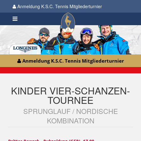
Anmeldung K.S.C. Tennis Mitgliederturnier
Anmeldung K.S.C. Tennis Mitgliederturnier
KINDER VIER-SCHANZEN-
TOURNEE
SPRUNGLAUF / NORDISCHE
KOMBINATION