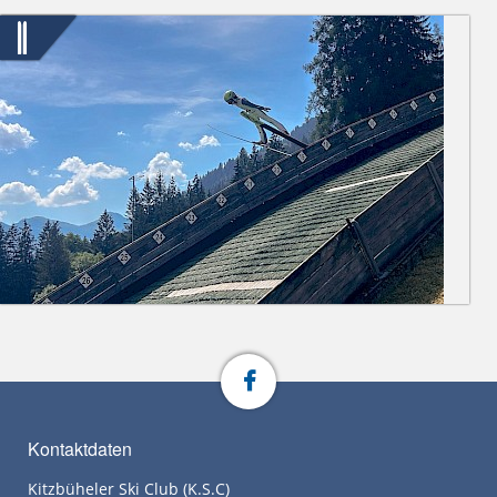
Kontaktdaten
Kitzbüheler Ski Club (K.S.C)