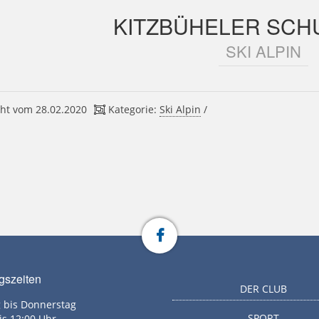
KITZBÜHELER SCH
SKI ALPIN
ht vom 28.02.2020
Kategorie:
Ski Alpin
/
gszeiten
DER CLUB
 bis Donnerstag
SPORT
is 12:00 Uhr