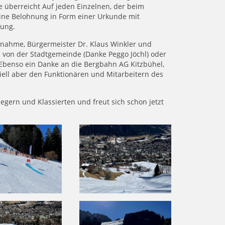
le überreicht Auf jeden Einzelnen, der beim
eine Belohnung in Form einer Urkunde mit
rung.
rnahme, Bürgermeister Dr. Klaus Winkler und
b von der Stadtgemeinde (Danke Peggo Jöchl) oder
 Ebenso ein Danke an die Bergbahn AG Kitzbühel,
ell aber den Funktionären und Mitarbeitern des
iegern und Klassierten und freut sich schon jetzt