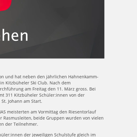
ition und hat neben den jährlichen Hahnenkamm-
in Kitzbüheler Ski Club. Nach dem
rchführung am Freitag den 11. März gross. Bei
 311 Kitzbüheler Schüler:innen von der
St. Johann am Start.
AS meisterten am Vormittag den Riesentorlauf
er Rasmusleiten, beide Gruppen wurden von vielen
nen der Teilnehmer.
üler:innen der jeweiligen Schulstufe gleich im