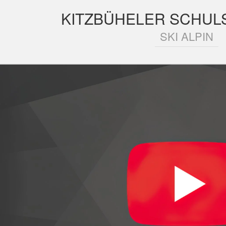
KITZBÜHELER SCHULS
SKI ALPIN