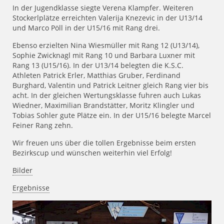
In der Jugendklasse siegte Verena Klampfer. Weiteren
Stockerlplätze erreichten Valerija Knezevic in der U13/14
und Marco Pöll in der U15/16 mit Rang drei.
Ebenso erzielten Nina Wiesmüller mit Rang 12 (U13/14),
Sophie Zwicknagl mit Rang 10 und Barbara Luxner mit
Rang 13 (U15/16). In der U13/14 belegten die K.S.C.
Athleten Patrick Erler, Matthias Gruber, Ferdinand
Burghard, Valentin und Patrick Leitner gleich Rang vier bis
acht. In der gleichen Wertungsklasse fuhren auch Lukas
Wiedner, Maximilian Brandstätter, Moritz Klingler und
Tobias Sohler gute Plätze ein. In der U15/16 belegte Marcel
Feiner Rang zehn.
Wir freuen uns über die tollen Ergebnisse beim ersten
Bezirkscup und wünschen weiterhin viel Erfolg!
Bilder
Ergebnisse