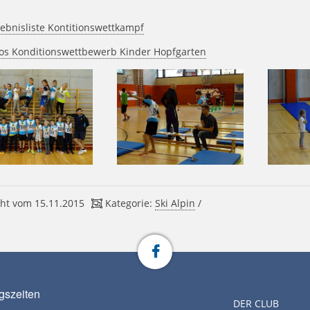
ebnisliste Kontitionswettkampf
tos Konditionswettbewerb Kinder Hopfgarten
ht vom 15.11.2015
Kategorie:
Ski Alpin
/
gszeiten
DER CLUB