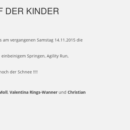
 DER KINDER
eits am vergangenen Samstag 14.11.2015 die
 einbeinigem Springen, Agility Run,
 noch der Schnee !!!!
Moll
,
Valentina Rings-Wanner
und
Christian