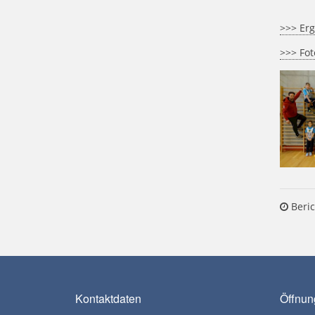
>>> Erg
>>> Fo
Beric
Kontaktdaten
Öffnun