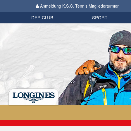
Anmeldung K.S.C. Tennis Mitgliederturnier
Biathlon
Organisation
Datenschutzverordnung 2018
Impressum
DER CLUB
SPORT