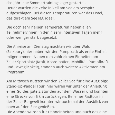
das jährliche Sommertrainingslager gestartet.
Heuer wurden die Zelte in Zell am See am Seespitz
aufgeschlagen. Bei diesen Temperaturen war das Hotel,
das direkt am See lag, ideal.
Die doch sehr heißen Temperaturen haben allen
Teilnehmer/innen in den 4 sehr intensiven Tagen mehr
oder weniger stark zugesetzt.
Die Anreise am Dienstag machten wir über Wals
(Salzburg), hier haben wir den Pumptrack als erste Einheit
mitgenommen. Neben den zahlreichen Einheiten am
Zeller Sportplatz (Kraft, Koordination, Mobilität, Rumpfkraft
und Beweglichkeit), standen auch weitere Akitivitäten am
Programm.
Am Mittwoch nutzten wir den Zeller See für eine Ausgibige
Stand-Up-Paddel Tour, hier waren wir unter der Anleitung
eines Guides gute 2 Stunden auf dem Wasser und konnten
eine Strecke von 6 km zurücklegen. Bei einer Radtour in
der Zeller Bergwelt konnten wir auch mal den Ausblick von
oben auf den See genießen.
Die Abende wurden für Dehneinheiten und auch das eine