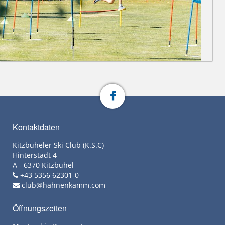
Kontaktdaten
Kitzbüheler Ski Club (K.S.C)
Hinterstadt 4
A - 6370 Kitzbühel
+43 5356 62301-0
club@hahnenkamm.com
Öffnungszeiten