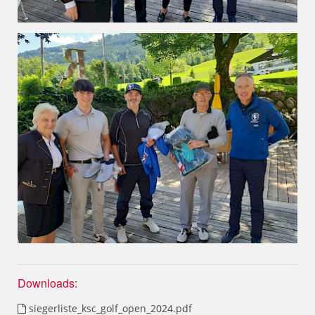
Downloads:
siegerliste_ksc_golf_open_2024.pdf