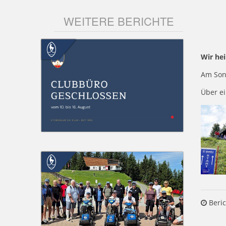
WEITERE BERICHTE
Wir hei
Am Son
Über e
Beric