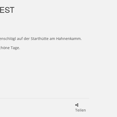
EST
genschlögl auf der Starthütte am Hahnenkamm.
chöne Tage.
Teilen