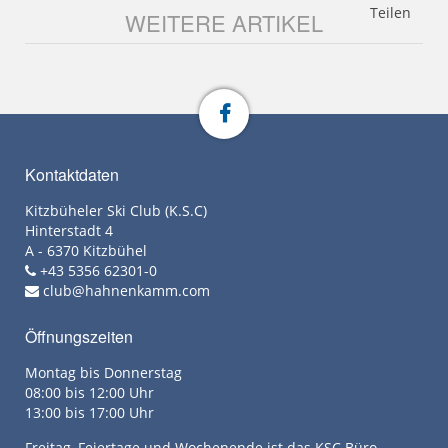
Teilen
WEITERE ARTIKEL
Kontaktdaten
Kitzbüheler Ski Club (K.S.C)
Hinterstadt 4
A - 6370 Kitzbühel
+43 5356 62301-0
club@hahnenkamm.com
Öffnungszeiten
Montag bis Donnerstag
08:00 bis 12:00 Uhr
13:00 bis 17:00 Uhr
Freitag, Feiertage und Wochenende ist das KSC Büro