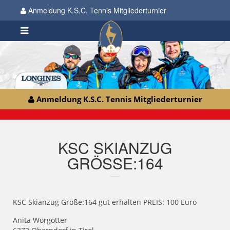
Anmeldung K.S.C. Tennis Mitgliederturnier
Anmeldung K.S.C. Tennis Mitgliederturnier
KSC SKIANZUG
GRÖSSE:164
KSC Skianzug Größe:164 gut erhalten PREIS: 100 Euro
Anita Wörgötter