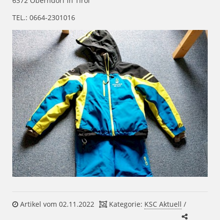
6372 Oberndorf in Tirol
TEL.: 0664-2301016
Artikel vom 02.11.2022
Kategorie:
KSC Aktuell
/