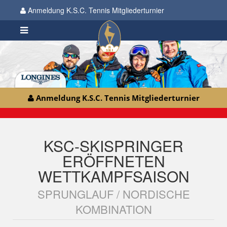
Anmeldung K.S.C. Tennis Mitgliederturnier
Anmeldung K.S.C. Tennis Mitgliederturnier
KSC-SKISPRINGER
ERÖFFNETEN
WETTKAMPFSAISON
SPRUNGLAUF / NORDISCHE
KOMBINATION