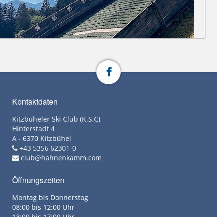
Kontaktdaten
Kitzbüheler Ski Club (K.S.C)
Hinterstadt 4
A - 6370 Kitzbühel
+43 5356 62301-0
club@hahnenkamm.com
Öffnungszeiten
Montag bis Donnerstag
08:00 bis 12:00 Uhr
13:00 bis 17:00 Uhr