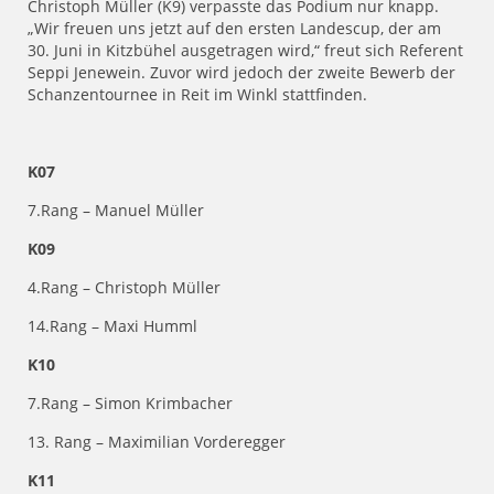
Christoph Müller (K9) verpasste das Podium nur knapp.
„Wir freuen uns jetzt auf den ersten Landescup, der am
30. Juni in Kitzbühel ausgetragen wird,“ freut sich Referent
Seppi Jenewein. Zuvor wird jedoch der zweite Bewerb der
Schanzentournee in Reit im Winkl stattfinden.
K07
7.Rang – Manuel Müller
K09
4.Rang – Christoph Müller
14.Rang – Maxi Humml
K10
7.Rang – Simon Krimbacher
13. Rang – Maximilian Vorderegger
K11