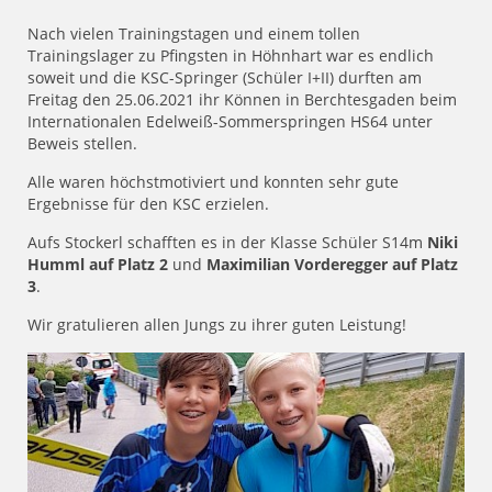
Nach vielen Trainingstagen und einem tollen
Trainingslager zu Pfingsten in Höhnhart war es endlich
soweit und die KSC-Springer (Schüler I+II) durften am
Freitag den 25.06.2021 ihr Können in Berchtesgaden beim
Internationalen Edelweiß-Sommerspringen HS64 unter
Beweis stellen.
Alle waren höchstmotiviert und konnten sehr gute
Ergebnisse für den KSC erzielen.
Aufs Stockerl schafften es in der Klasse Schüler S14m
Niki
Humml auf Platz 2
und
Maximilian Vorderegger auf Platz
3
.
Wir gratulieren allen Jungs zu ihrer guten Leistung!