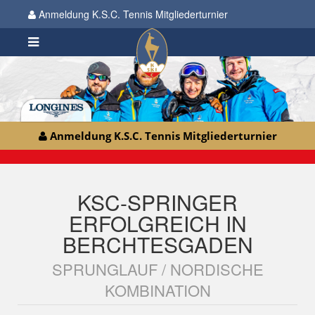
Anmeldung K.S.C. Tennis Mitgliederturnier
Anmeldung K.S.C. Tennis Mitgliederturnier
KSC-SPRINGER
ERFOLGREICH IN
BERCHTESGADEN
SPRUNGLAUF / NORDISCHE
KOMBINATION