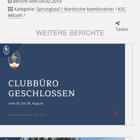
Bericht vom 04.02.2019
Kategorie:
Sprunglauf / Nordische Kombination
/
KSC
Aktuell
/
Teilen
WEITERE BERICHTE