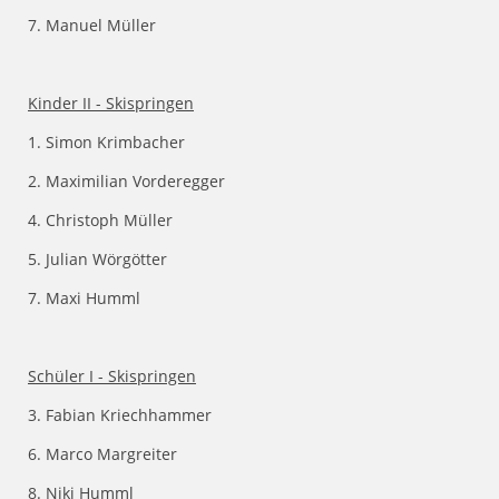
7. Manuel Müller
Kinder II - Skispringen
1. Simon Krimbacher
2. Maximilian Vorderegger
4. Christoph Müller
5. Julian Wörgötter
7. Maxi Humml
Schüler I - Skispringen
3. Fabian Kriechhammer
6. Marco Margreiter
8. Niki Humml