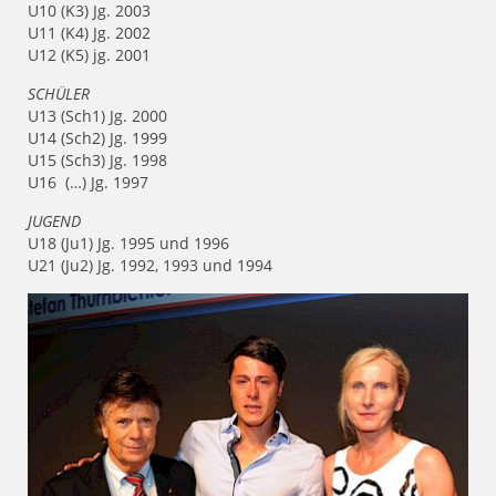
U10 (K3) Jg. 2003
U11 (K4) Jg. 2002
U12 (K5) jg. 2001
SCHÜLER
U13 (Sch1) Jg. 2000
U14 (Sch2) Jg. 1999
U15 (Sch3) Jg. 1998
U16 (…) Jg. 1997
JUGEND
U18 (Ju1) Jg. 1995 und 1996
U21 (Ju2) Jg. 1992, 1993 und 1994