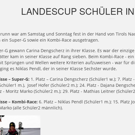
LANDESCUP SCHÜLER IN
brunn war am Samstag und Sonntag fest in der Hand von Tirols 
 ein Super-G sowie ein Kombi-Race ausgetragen.
er-G gewann Carina Dengscherz in ihrer Klasse. Es war der einzi
tter kam in seiner Klasse auf Rang sieben. Beim Kombi-Race - ein
it Sprüngen und Wellen weitere Kriterien aufzuweisen - war für di
ging es Niklas Pendl, der in seiner Klasse Sechster wurde.
sse – Super-G:
1. Platz – Carina Dengscherz (Schüler1 w.); 7. Platz -
Schüler1 m.), Josef Hofer (Schüler2 m.); 24. Platz - Dajana Dengsche
tz - Moritz Marko (Schüler2 m.); 29. Platz - Mathias Leitner (Schüler2
isse – Kombi-Race:
6. Platz – Niklas Pendl (Schüler1 m.); 15. Platz Jo
Marko (alle Schüler2 männlich).