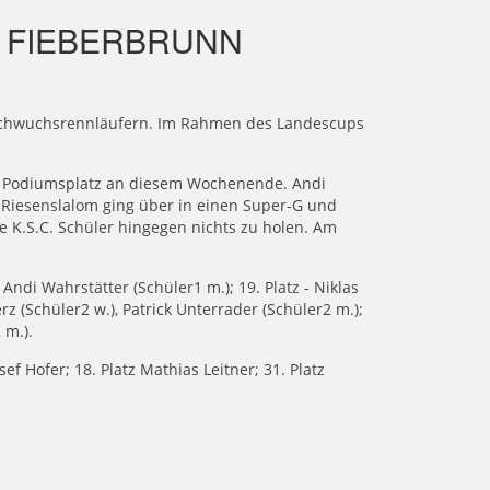
 FIEBERBRUNN
Nachwuchsrennläufern. Im Rahmen des Landescups
ge Podiumsplatz an diesem Wochenende. Andi
 Riesenslalom ging über in einen Super-G und
e K.S.C. Schüler hingegen nichts zu holen. Am
 Andi Wahrstätter (Schüler1 m.); 19. Platz - Niklas
rz (Schüler2 w.), Patrick Unterrader (Schüler2 m.);
 m.).
sef Hofer; 18. Platz Mathias Leitner; 31. Platz