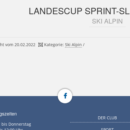
LANDESCUP SPRINT-SL
SKI ALPIN
ht vom 20.02.2022
Kategorie:
Ski Alpin
/
gszeiten
DER CLUB
 bis Donnerstag
SPORT
is 12:00 Uhr