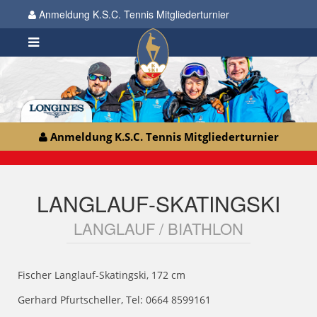
Anmeldung K.S.C. Tennis Mitgliederturnier
Anmeldung K.S.C. Tennis Mitgliederturnier
LANGLAUF-SKATINGSKI
LANGLAUF / BIATHLON
Fischer Langlauf-Skatingski, 172 cm
Gerhard Pfurtscheller, Tel: 0664 8599161