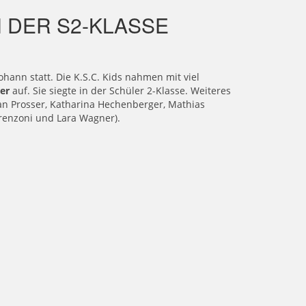
 DER S2-KLASSE
Johann statt. Die K.S.C. Kids nahmen mit viel
ner
auf. Sie siegte in der Schüler 2-Klasse. Weiteres
an Prosser, Katharina Hechenberger, Mathias
orenzoni und Lara Wagner).