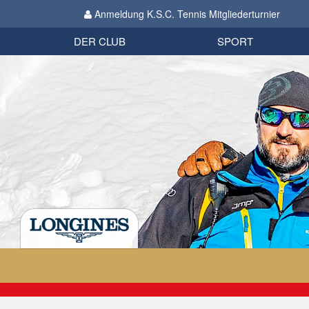
Anmeldung K.S.C. Tennis Mitgliederturnier
Biathlon
Organisation
Datenschutzverordnung 2018
Impressum
DER CLUB
SPORT