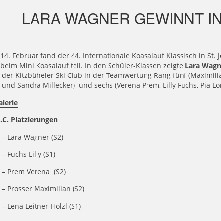
LARA WAGNER GEWINNT IN
14. Februar fand der 44. Internationale Koasalauf Klassisch in St. 
beim Mini Koasalauf teil. In den Schüler-Klassen zeigte
Lara Wag
 der Kitzbüheler Ski Club in der Teamwertung Rang fünf (Maximili
 und Sandra Millecker) und sechs (Verena Prem, Lilly Fuchs, Pia L
alerie
S.C. Platzierungen
 – Lara Wagner (S2)
 – Fuchs Lilly (S1)
g – Prem Verena
(S2)
 – Prosser Maximilian (S2)
 – Lena Leitner-Hölzl (S1)