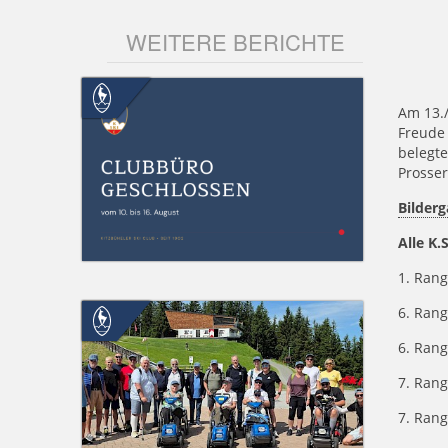
WEITERE BERICHTE
Am 13./
Freude 
belegte
Prosser
Bilderg
Alle K.
1. Rang
6. Rang
6. Ran
7. Rang
7. Rang