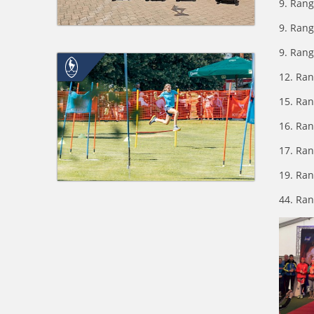
9. Rang
9. Rang
9. Rang
12. Ran
15. Ran
16. Ra
17. Ran
19. Ran
44.
Ran