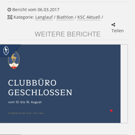
Bericht vom 06.03.2017
Kategorie:
Langlauf
/
Biathlon
/
KSC Aktuell
/
Teilen
WEITERE BERICHTE