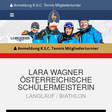
Anmeldung K.S.C. Tennis Mitgliederturnier
Anmeldung K.S.C. Tennis Mitgliederturnier
LARA WAGNER
ÖSTERREICHISCHE
SCHÜLERMEISTERIN
LANGLAUF / BIATHLON