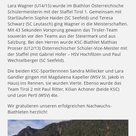
Lara Wagner (U14/15) wurde im Biathlon Österreichische
Schülermeisterin mit der Staffel Tirol 1. Gemeinsam mit
Startläuferin Sophie Haider (SC Seefeld) und Teresa
Schwarz (SC Leutasch) ging Wagner in die Meisterschaften.
Mit 43 Sekunden Vorsprung gewann das Tiroler-Team
souverän vor den Teams aus der Steiermark und aus
Salzburg. Bei den Herren wurde KSC-Biathlet Mathias
Prosser (U12/13) Österreichischer Schüler-Vize-Meister mit
der Staffel (mit Gabriel Hofer – HSV Hochfilzen und Paul
Wechselberger (SC Seefeld).
Die beiden KSC-Sportlerinnen Sandra Millecker und Lara
Gandler gingen mit Magdalena Kapeller (WSV St. Jakob in
Haus) ins Rennen, sie wurden Vierte. Ebenso wurde das
Team Tirol 2 mit Paul Ritter, Kilian Achoner (beide KSC)
und Leon Pertl (WSV) 4te.
Wir gratulieren unseren erfolgreichen Nachwuchs-
Biathleten herzlich!