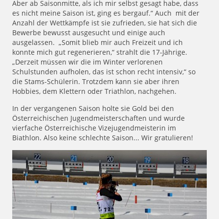
Aber ab Saisonmitte, als ich mir selbst gesagt habe, dass
es nicht meine Saison ist, ging es bergauf.“ Auch mit der
Anzahl der Wettkämpfe ist sie zufrieden, sie hat sich die
Bewerbe bewusst ausgesucht und einige auch
ausgelassen. „Somit blieb mir auch Freizeit und ich
konnte mich gut regenerieren,“ strahlt die 17-Jährige.
„Derzeit müssen wir die im Winter verlorenen
Schulstunden aufholen, das ist schon recht intensiv,“ so
die Stams-Schülerin. Trotzdem kann sie aber ihren
Hobbies, dem Klettern oder Triathlon, nachgehen.
In der vergangenen Saison holte sie Gold bei den
Österreichischen Jugendmeisterschaften und wurde
vierfache Österreichische Vizejugendmeisterin im
Biathlon. Also keine schlechte Saison... Wir gratulieren!