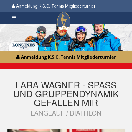
Anmeldung K.S.C. Tennis Mitgliederturnier
Anmeldung K.S.C. Tennis Mitgliederturnier
LARA WAGNER - SPASS U
ND GRUPPENDYNAMIK G
EFALLEN MIR
LANGLAUF / BIATHLON