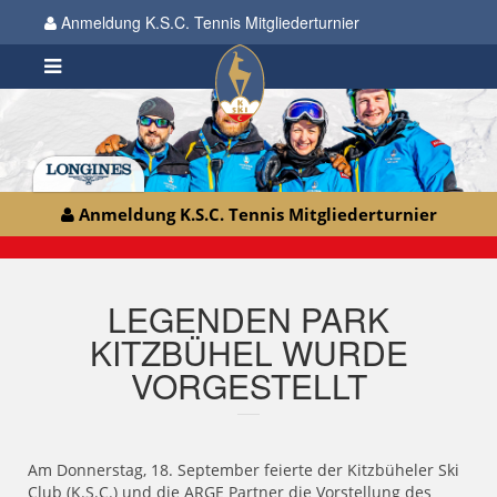
Anmeldung K.S.C. Tennis Mitgliederturnier
Anmeldung K.S.C. Tennis Mitgliederturnier
LEGENDEN PARK
KITZBÜHEL WURDE
VORGESTELLT
Am Donnerstag, 18. September feierte der Kitzbüheler Ski
Club (K.S.C.) und die ARGE Partner die Vorstellung des