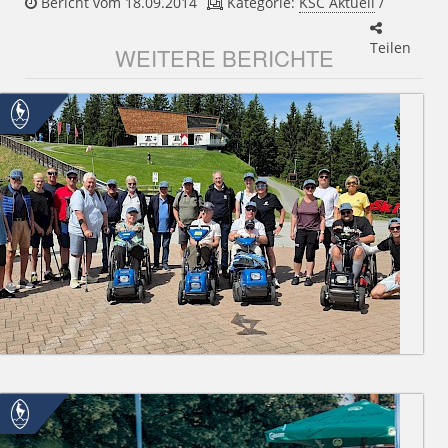
Bericht vom 18.09.2014
Kategorie:
KSC Aktuell
/
Teilen
WEITERE BERICHTE