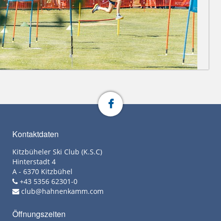
Kontaktdaten
Kitzbüheler Ski Club (K.S.C)
Hinterstadt 4
A - 6370 Kitzbühel
+43 5356 62301-0
club@hahnenkamm.com
Öffnungszeiten