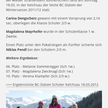
Bei wieder strahlendem Sonnenschein fand am Sonntag
18.03. in der Kelchsau der letzte BC-Slalom der
Wintersaison 2011/12 statt.
Carina Dengscherz
gewann mit einem Vorsprung von 2,14
sec. überlegen die Klasse Schüler 2/3 w.
Magdalena Mayrhofer
wurde in der Schülerklasse 1 w.
Zweite.
Einen Platz unter den Pokalrängen als Fünfter sicherte sich
Niklas Pendl
bei den Schülern 2/3 m.
Weitere Ergebnisse:
06. Platz - Melanie Sommeregger (Sch 1w.)
07. Platz - Magdalena Zwicknagl (Sch 1w.)
10. Platz - Verena Klampfer (Sch 2/3 w.)
>>> Ergebnisliste BC-Slalom Schüler Kelchsau 18.03.2012