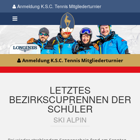
Anmeldung K.S.C. Tennis Mitgliederturnier
Anmeldung K.S.C. Tennis Mitgliederturnier
LETZTES
BEZIRKSCUPRENNEN DER
SCHÜLER
SKI ALPIN