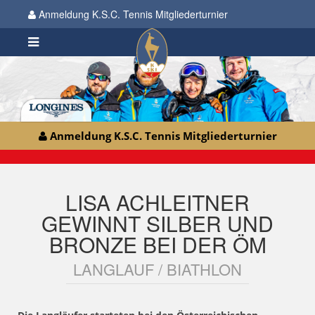
Anmeldung K.S.C. Tennis Mitgliederturnier
Anmeldung K.S.C. Tennis Mitgliederturnier
LISA ACHLEITNER
GEWINNT SILBER UND
BRONZE BEI DER ÖM
LANGLAUF / BIATHLON