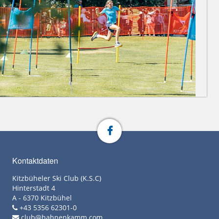
Kontaktdaten
Kitzbüheler Ski Club (K.S.C)
Hinterstadt 4
A - 6370 Kitzbühel
+43 5356 62301-0
club@hahnenkamm.com