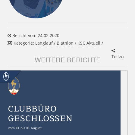
Bericht vom 24.02.2020
Kategorie:
Langlauf
/
Biathlon
/
KSC Aktuell
/
Teilen
WEITERE BERICHTE