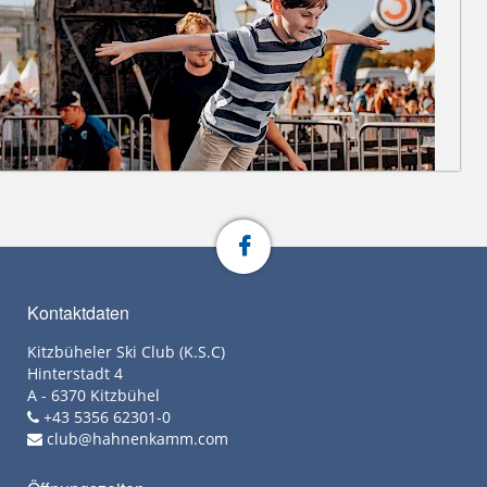
Kontaktdaten
Kitzbüheler Ski Club (K.S.C)
Hinterstadt 4
A - 6370 Kitzbühel
+43 5356 62301-0
club@hahnenkamm.com