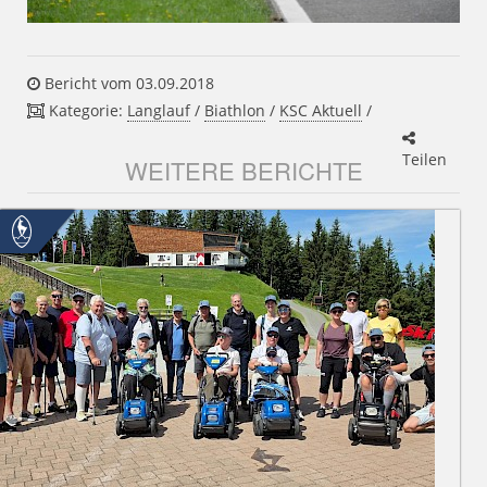
Bericht vom 03.09.2018
Kategorie:
Langlauf
/
Biathlon
/
KSC Aktuell
/
Teilen
WEITERE BERICHTE