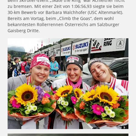
Beim Skiroller-Event „Skate the Ring“ war Achleitner nicht
zu bremsen. Mit einer Zeit von 1:06:56,93 siegte sie beim
30-km Bewerb vor Barbara Walchhofer (USC Altenmarkt).
Bereits am Vortag, beim „Climb the Goas“, dem wohl
bekanntesten Rollerrennen Österreichs am Salzburger
Gaisberg Dritte.