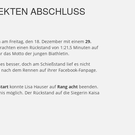
FEKTEN ABSCHLUSS
a am Freitag, den 18. Dezember mit einem
29.
 brachten einen Rückstand von 1:21,5 Minuten auf
r das Motto der jungen Biathletin.
s besser, doch am Schießstand lief es nicht
user nach dem Rennen auf ihrer Facebook-Fanpage.
tart
konnte Lisa Hauser auf
Rang acht
beenden.
is möglich. Der Rückstand auf die Siegerin Kaisa