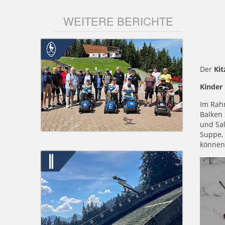
WEITERE BERICHTE
Der
Kit
Kinder 
Im Ra
Balken
und Sa
Suppe,
können 