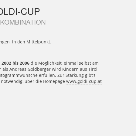
OLDI-CUP
 KOMBINATION
ingen in den Mittelpunkt.
e
2002 bis 2006
die Möglichkeit, einmal selbst am
als Andreas Goldberger wird Kindern aus Tirol
utogrammwünsche erfüllen. Zur Stärkung gibt’s
st notwendig, über die Homepage
www.goldi-cup.at