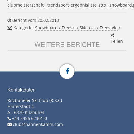
clubmeisterschaft__trendsport_ergebnisliste_stto__snowboard.
Bericht vom 20.02.2013
Kategorie:
Snowboard / Freeski / Skicross / Freestyle
/
Teilen
WEITERE BERICHTE
Kontaktdaten
Kitzbüheler Ski Club (K.S.C)
Hinterstadt 4
A - 6370 Kitzbühel
+43 5356 62301-0
club@hahnenkamm.com