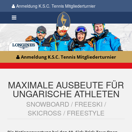
Anmeldung K.S.C. Tennis Mitgliederturnier
Anmeldung K.S.C. Tennis Mitgliederturnier
MAXIMALE AUSBEUTE FÜR
UNGARISCHE ATHLETEN
SNOWBOARD / FREESKI /
SKICROSS / FREESTYLE