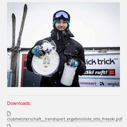
Downloads:
clubmeisterschaft__trendsport_ergebnisliste_stto_freeski.pdf