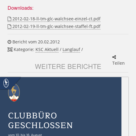
Downloads:
2012-02-18-ll-tm-glc-walchsee-einzel-ct.pdf
2012-02-19-ll-tm-glc-walchsee-staffel-ft.pdf
Bericht vom 20.02.2012
Kategorie:
KSC Aktuell
/
Langlauf
/
Teilen
WEITERE BERICHTE