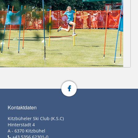
Kontaktdaten
Kitzbüheler Ski Club (K.S.C)
Hinterstadt 4
A - 6370 Kitzbühel
+43 5356 62301-0