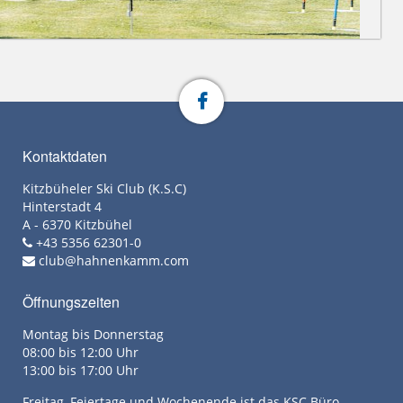
Kontaktdaten
Kitzbüheler Ski Club (K.S.C)
Hinterstadt 4
A - 6370 Kitzbühel
+43 5356 62301-0
club@hahnenkamm.com
Öffnungszeiten
Montag bis Donnerstag
08:00 bis 12:00 Uhr
13:00 bis 17:00 Uhr
Freitag, Feiertage und Wochenende ist das KSC Büro