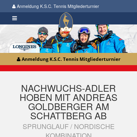
Anmeldung K.S.C. Tennis Mitgliederturnier
Anmeldung K.S.C. Tennis Mitgliederturnier
NACHWUCHS-ADLER
HOBEN MIT ANDREAS
GOLDBERGER AM
SCHATTBERG AB
SPRUNGLAUF / NORDISCHE
KOMBINATION