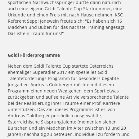
sportlichen Nachwuchsspringer durfte dann natürlich
auch eine eigene Goldi Talente Cup Startnummer, eine
Urkunde und einen Preis mit nach Hause nehmen. KSC
Referent Seppi Jenewein freute sich: "Es haben sich 16
Mädchen und Buben für das nächste Training angesagt.
Das ist ein Traum für uns!"
Goldi Förderprogramme
Neben dem Goldi Talente Cup startete Österreichs
ehemaliger Superadler 2017 ein spezielles Goldi
Talenteförderungs-Programm für besonders begabte
Jungadler. Andreas Goldberger möchte mit diesem
Programm einen neuen Weg gehen, dem Sport etwas
zurückgeben und auf seine Art vielversprechende Talente
bei der Realisierung ihrer Träume einer Profi-Karriere
unterstützen. Das Ziel dieses Programms ist es, von
Andreas Goldberger persönlich ausgewählte,
österreichische Skisprungtalente (momentan sieben
Burschen und ein Mädchen im Alter zwischen 13 und 20
Jahren) nachhaltig zu betreuen, individuell zu fördern und