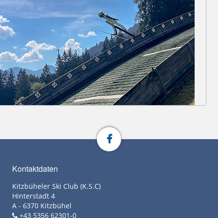
Kontaktdaten
Kitzbüheler Ski Club (K.S.C)
Hinterstadt 4
A - 6370 Kitzbühel
+43 5356 62301-0