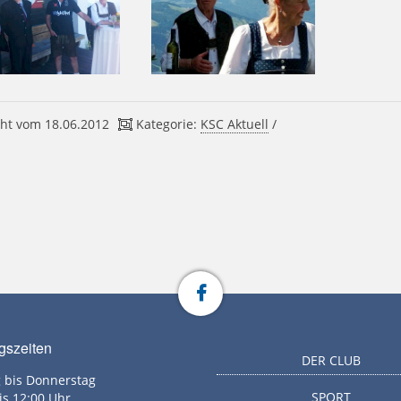
ht vom 18.06.2012
Kategorie:
KSC Aktuell
/
gszeiten
DER CLUB
 bis Donnerstag
SPORT
is 12:00 Uhr