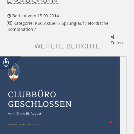
tsv_cup_nk_imst_01.pdf
Bericht vom 15.09.2014
Kategorie:
KSC Aktuell
/
Sprunglauf / Nordische
Kombination
/
Teilen
WEITERE BERICHTE