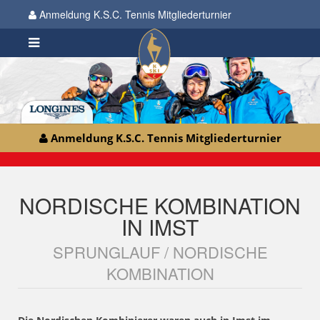
Anmeldung K.S.C. Tennis Mitgliederturnier
Anmeldung K.S.C. Tennis Mitgliederturnier
NORDISCHE KOMBINATION
IN IMST
SPRUNGLAUF / NORDISCHE
KOMBINATION