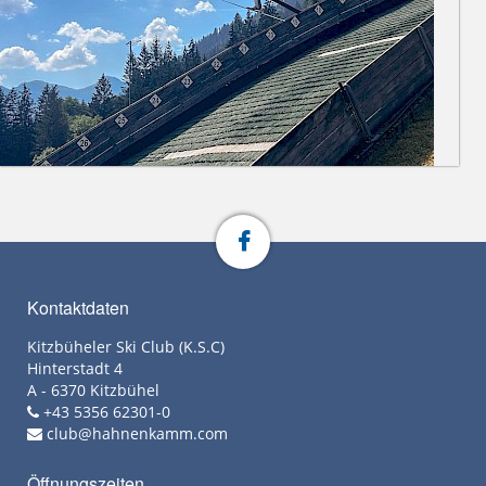
Kontaktdaten
Kitzbüheler Ski Club (K.S.C)
Hinterstadt 4
A - 6370 Kitzbühel
+43 5356 62301-0
club@hahnenkamm.com
Öffnungszeiten