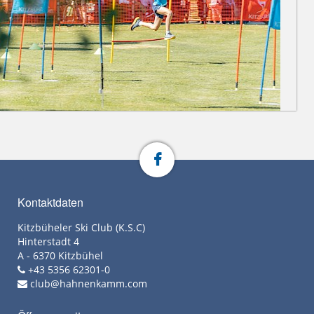
Kontaktdaten
Kitzbüheler Ski Club (K.S.C)
Hinterstadt 4
A - 6370 Kitzbühel
+43 5356 62301-0
club@hahnenkamm.com