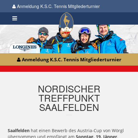
Anmeldung K.S.C. Tennis Mitgliederturnier
Anmeldung K.S.C. Tennis Mitgliederturnier
NORDISCHER
TREFFPUNKT
SAALFELDEN
Saalfelden
hat einen Bewerb des Austria-Cup von Wörgl
übernommen und empfängt am
Sonntag, 19. Jänner
,