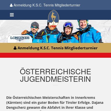
Anmeldung K.S.C. Tennis Mitgliederturnier
Anmeldung K.S.C. Tennis Mitgliederturnier
ÖSTERREICHISCHE
JUGENDMEISTERIN
Die Österreichischen Meisterschaften in Innerkrems
(Kärnten) sind ein guter Boden für Tiroler Erfolge. Dajana
Dengscherz gewann die Abfahrt in ihrer Klasse und