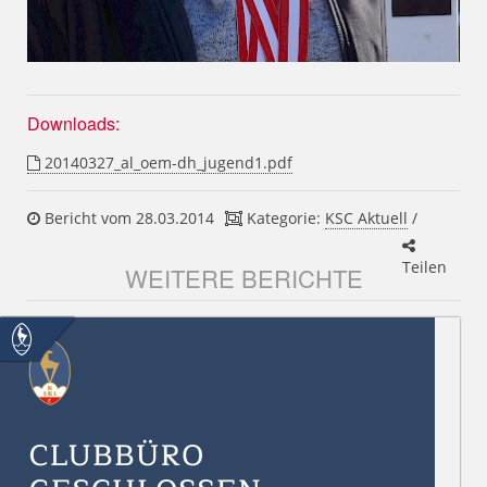
Downloads:
20140327_al_oem-dh_jugend1.pdf
Bericht vom 28.03.2014
Kategorie:
KSC Aktuell
/
Teilen
WEITERE BERICHTE