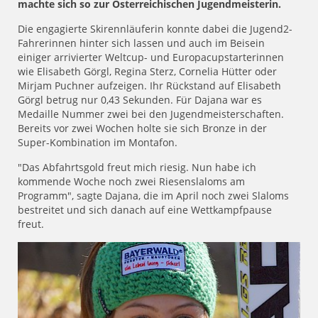
machte sich so zur Österreichischen Jugendmeisterin.
Die engagierte Skirennläuferin konnte dabei die Jugend2-
Fahrerinnen hinter sich lassen und auch im Beisein
einiger arrivierter Weltcup- und Europacupstarterinnen
wie Elisabeth Görgl, Regina Sterz, Cornelia Hütter oder
Mirjam Puchner aufzeigen. Ihr Rückstand auf Elisabeth
Görgl betrug nur 0,43 Sekunden. Für Dajana war es
Medaille Nummer zwei bei den Jugendmeisterschaften.
Bereits vor zwei Wochen holte sie sich Bronze in der
Super-Kombination im Montafon.
"Das Abfahrtsgold freut mich riesig. Nun habe ich
kommende Woche noch zwei Riesenslaloms am
Programm", sagte Dajana, die im April noch zwei Slaloms
bestreitet und sich danach auf eine Wettkampfpause
freut.