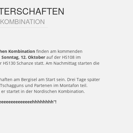
STERSCHAFTEN
 KOMBINATION
schen Kombination
finden am kommenden
m
Sonntag, 12. Oktober
auf der HS108 im
er HS130 Schanze statt. Am Nachmittag starten die
haften am Bergisel am Start sein. Drei Tage später
 Tschagguns und Partenen im Montafon teil.
er startet in der Nordischen Kombination.
eeeeeeeeeeeeeeehhhhhhhh“!