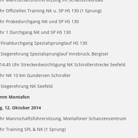
hr Offizielles Training NK u. SP HS 130 (1 Sprung)
Uhr Probedurchgang NK und SP HS 130
Uhr 1 Durchgang NK und SP HS 130
 Finaldurchgang Spezialsprunglauf HS 130
 Siegerehrung Spezialsprunglauf Innsbruck, Bergisel
 14:45 Uhr Streckenbesichtigung NK Schirollerstrecke Seefeld
Uhr NK 10 km Gundersen Schiroller
. Siegerehrung NK Seefeld
amm Montafon
g, 12. Oktober 2014
Uhr Mannschaftsführersitzung, Montafoner Schanzenzentrum
hr Training SPL & NK (1 Sprung)