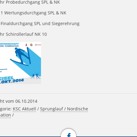
Uhr Probedurchgang SPL & NK
. 1 Wertungsdurchgang SPL & NK
. Finaldurchgang SPL und Siegerehrung
hr Schirollerlauf NK 10
ht vom 06.10.2014
gorie:
KSC Aktuell
/
Sprunglauf / Nordische
ation
/