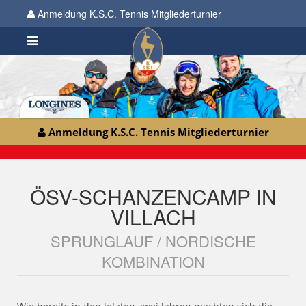
Anmeldung K.S.C. Tennis Mitgliederturnier
Anmeldung K.S.C. Tennis Mitgliederturnier
ÖSV-SCHANZENCAMP IN
VILLACH
SPRUNGLAUF / NORDISCHE
KOMBINATION