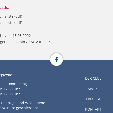
oads:
nisliste (pdf)
nisliste (pdf)
ht vom 15.03.2022
gorie:
Ski Alpin
/
KSC Aktuell
/
gszeiten
DER CLUB
 bis Donnerstag
SPORT
is 12:00 Uhr
is 17:00 Uhr
ERFOLGE
g, Feiertage und Wochenende
 KSC Büro geschlossen!
KONTAKT