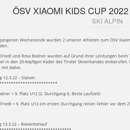
ÖSV XIAOMI KIDS CUP 2022
SKI ALPIN
gangenen Wochenende wurden 2 unserer Athleten zum ÖSV Xiaomi K
aden.
 Friedl und Rosa Bodner wurden auf Grund ihrer Leistungen beim 
er in den 20-köpfigen Kader des Tiroler Skiverbandes einberufen.
 mit dabei.
 12.3.22 – Slalom:
*************************
dner = 9. Platz U12 (2. Durchgang 6. Beste Laufzeit)
Friedl = 9. Platz U12 (im ersten Durchgang reisen Fehler vor dem Zi
 13.3.22 – Riesentorlauf
*******************************