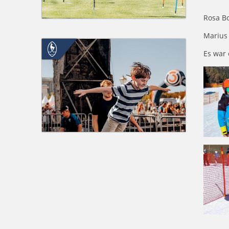
Rosa Bo
Marius 
Es war 