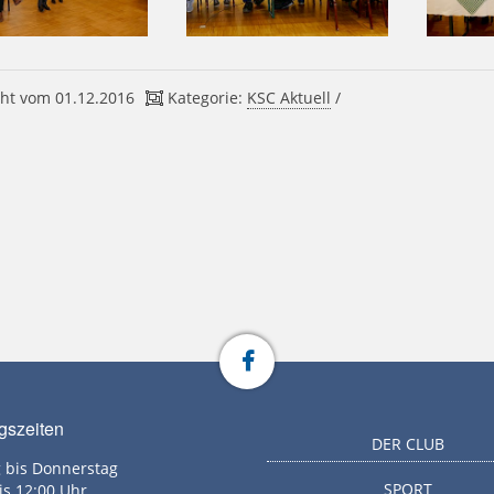
ht vom 01.12.2016
Kategorie:
KSC Aktuell
/
gszeiten
DER CLUB
 bis Donnerstag
SPORT
is 12:00 Uhr