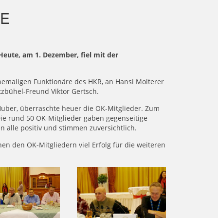
LE
eute, am 1. Dezember, fiel mit der
emaligen Funktionäre des HKR, an Hansi Molterer
zbühel-Freund Viktor Gertsch.
Huber, überraschte heuer die OK-Mitglieder. Zum
ie rund 50 OK-Mitglieder gaben gegenseitige
n alle positiv und stimmen zuversichtlich.
en den OK-Mitgliedern viel Erfolg für die weiteren