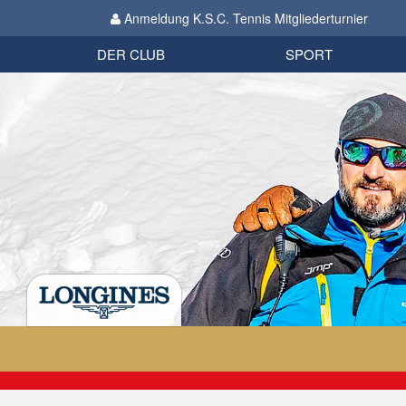
Anmeldung K.S.C. Tennis Mitgliederturnier
Biathlon
Organisation
Datenschutzverordnung 2018
Impressum
DER CLUB
SPORT