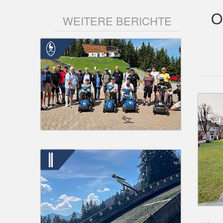
O
WEITERE BERICHTE