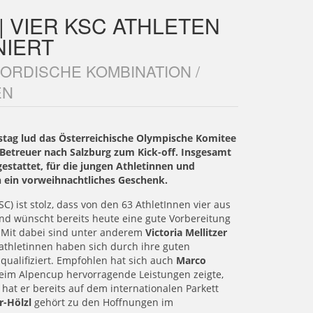
 | VIER KSC ATHLETEN
IERT
NORDISCHE KOMBINATION /
EN
ag lud das Österreichische Olympische Komitee
Betreuer nach Salzburg zum Kick-off. Insgesamt
stattet, für die jungen Athletinnen und
 ein vorweihnachtliches Geschenk.
SC) ist stolz, dass von den 63 AthletInnen vier aus
nd wünscht bereits heute eine gute Vorbereitung
 Mit dabei sind unter anderem
Victoria Mellitzer
athletinnen haben sich durch ihre guten
ualifiziert. Empfohlen hat sich auch
Marco
 beim Alpencup hervorragende Leistungen zeigte,
 hat er bereits auf dem internationalen Parkett
r-Hölzl
gehört zu den Hoffnungen im