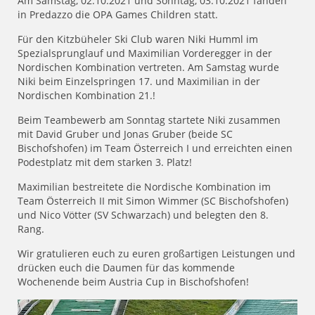
Am Samstag, 02.10.2021 und Sonntag, 03.10.2021 fanden
in Predazzo die OPA Games Children statt.
Für den Kitzbüheler Ski Club waren Niki Humml im
Spezialsprunglauf und Maximilian Vorderegger in der
Nordischen Kombination vertreten. Am Samstag wurde
Niki beim Einzelspringen 17. und Maximilian in der
Nordischen Kombination 21.!
Beim Teambewerb am Sonntag startete Niki zusammen
mit David Gruber und Jonas Gruber (beide SC
Bischofshofen) im Team Österreich I und erreichten einen
Podestplatz mit dem starken 3. Platz!
Maximilian bestreitete die Nordische Kombination im
Team Österreich II mit Simon Wimmer (SC Bischofshofen)
und Nico Vötter (SV Schwarzach) und belegten den 8.
Rang.
Wir gratulieren euch zu euren großartigen Leistungen und
drücken euch die Daumen für das kommende
Wochenende beim Austria Cup in Bischofshofen!