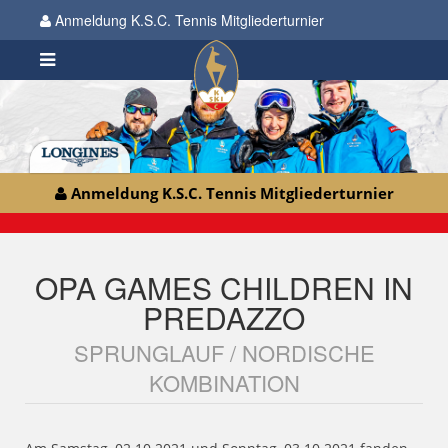
Anmeldung K.S.C. Tennis Mitgliederturnier
Anmeldung K.S.C. Tennis Mitgliederturnier
OPA GAMES CHILDREN IN
PREDAZZO
SPRUNGLAUF / NORDISCHE
KOMBINATION