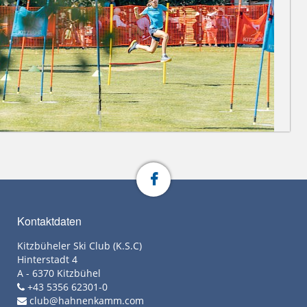
Kontaktdaten
Kitzbüheler Ski Club (K.S.C)
Hinterstadt 4
A - 6370 Kitzbühel
+43 5356 62301-0
club@hahnenkamm.com