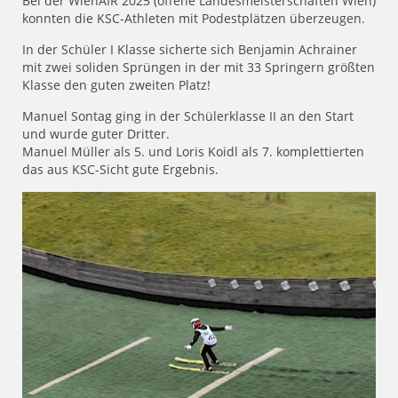
Bei der WienAIR 2025 (offene Landesmeisterschaften Wien)
konnten die KSC-Athleten mit Podestplätzen überzeugen.
In der Schüler I Klasse sicherte sich Benjamin Achrainer
mit zwei soliden Sprüngen in der mit 33 Springern größten
Klasse den guten zweiten Platz!
Manuel Sontag ging in der Schülerklasse II an den Start
und wurde guter Dritter.
Manuel Müller als 5. und Loris Koidl als 7. komplettierten
das aus KSC-Sicht gute Ergebnis.