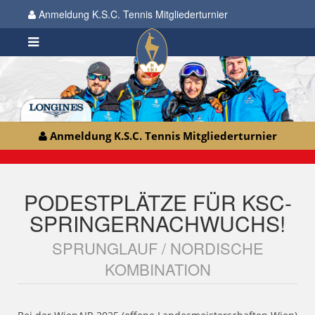
Anmeldung K.S.C. Tennis Mitgliederturnier
Anmeldung K.S.C. Tennis Mitgliederturnier
PODESTPLÄTZE FÜR KSC-
SPRINGERNACHWUCHS!
SPRUNGLAUF / NORDISCHE
KOMBINATION