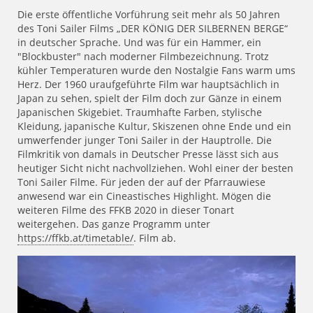
Die erste öffentliche Vorführung seit mehr als 50 Jahren
des Toni Sailer Films „DER KÖNIG DER SILBERNEN BERGE“
in deutscher Sprache. Und was für ein Hammer, ein
"Blockbuster" nach moderner Filmbezeichnung. Trotz
kühler Temperaturen wurde den Nostalgie Fans warm ums
Herz. Der 1960 uraufgeführte Film war hauptsächlich in
Japan zu sehen, spielt der Film doch zur Gänze in einem
Japanischen Skigebiet. Traumhafte Farben, stylische
Kleidung, japanische Kultur, Skiszenen ohne Ende und ein
umwerfender junger Toni Sailer in der Hauptrolle. Die
Filmkritik von damals in Deutscher Presse lässt sich aus
heutiger Sicht nicht nachvollziehen. Wohl einer der besten
Toni Sailer Filme. Für jeden der auf der Pfarrauwiese
anwesend war ein Cineastisches Highlight. Mögen die
weiteren Filme des FFKB 2020 in dieser Tonart
weitergehen. Das ganze Programm unter
https://ffkb.at/timetable/
. Film ab.