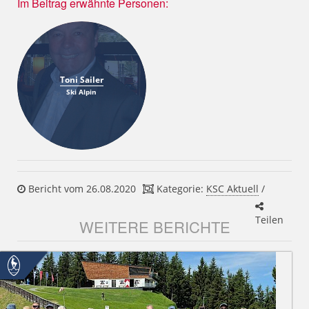
Im Beitrag erwähnte Personen:
Toni Sailer
Ski Alpin
Bericht vom 26.08.2020
Kategorie:
KSC Aktuell
/
Teilen
WEITERE BERICHTE